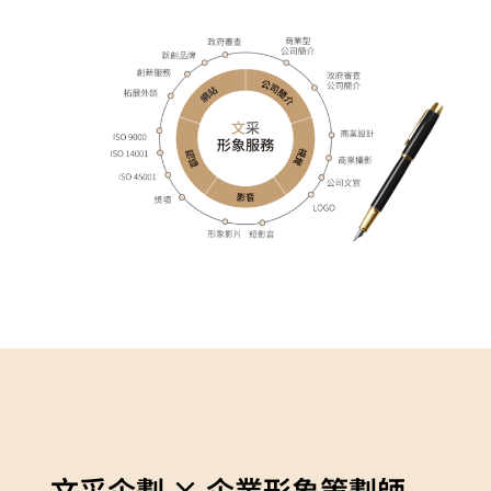
文采企劃 ×
企業形象策劃師