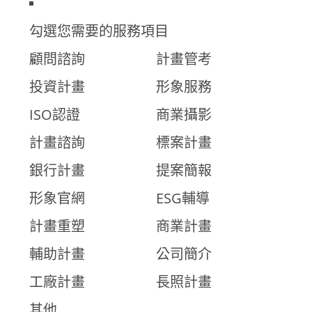
勾選您需要的服務項目
顧問諮詢
計畫管考
投資計畫
形象服務
ISO認證
商業攝影
計畫諮詢
標案計畫
銀行計畫
提案簡報
形象官網
ESG輔導
計畫重塑
商業計畫
輔助計畫
公司簡介
工廠計畫
長照計畫
其他