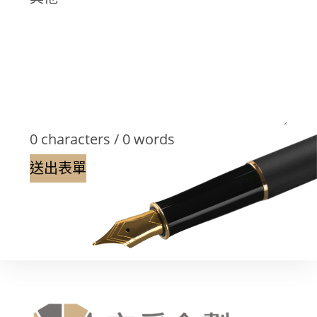
0 characters / 0 words
送出表單