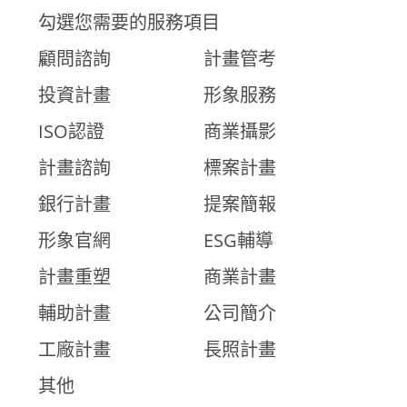
勾選您需要的服務項目
顧問諮詢
計畫管考
投資計畫
形象服務
ISO認證
商業攝影
計畫諮詢
標案計畫
銀行計畫
提案簡報
形象官網
ESG輔導
計畫重塑
商業計畫
輔助計畫
公司簡介
工廠計畫
長照計畫
其他