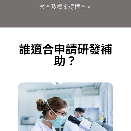
案率及標案得標率。
誰適合申請研發補
助？