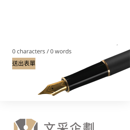
0 characters / 0 words
送出表單