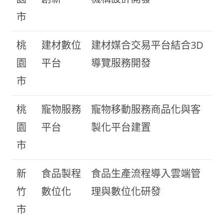
市
桃
建材數位
建材媒合交易平台結合3D
園
平台
導覽服務開發
市
桃
寵物服務
寵物移動服務商品化與客
園
平台
製化平台建置
市
新
食品製程
食品生產流程導入雲端管
竹
數位化
理與數位化研發
市