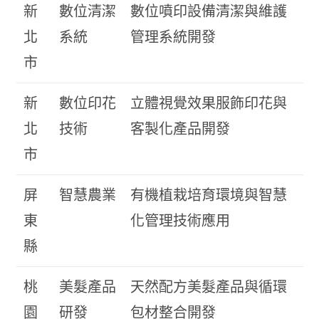
新
數位清潔
數位噴印設備清潔與維護
北
系統
管理系統開發
市
新
數位印花
立體視覺效果服飾印花與
北
技術
客製化產品開發
市
屏
智慧農業
有機植栽培育環境與智慧
東
化管理技術應用
縣
桃
美髮產品
天然配方美髮產品與循環
園
研發
包材整合開發