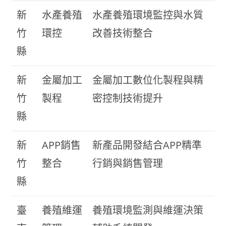
新
水產養殖
水產養殖環境監控與水質
竹
環控
改善技術整合
縣
新
金屬加工
金屬加工數位化製程與精
竹
製程
密控制技術提升
縣
新
APP銷售
新產品開發結合APP精準
竹
整合
行銷與銷售管理
縣
臺
養殖維運
養殖環境監測與維運決策