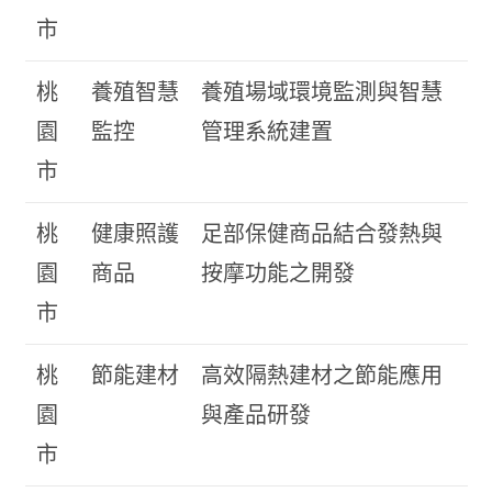
市
桃
養殖智慧
養殖場域環境監測與智慧
園
監控
管理系統建置
市
桃
健康照護
足部保健商品結合發熱與
園
商品
按摩功能之開發
市
桃
節能建材
高效隔熱建材之節能應用
園
與產品研發
市