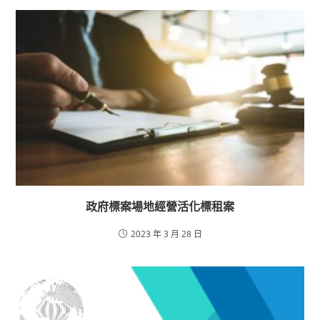
政府標案場地經營活化標租案
2023 年 3 月 28 日