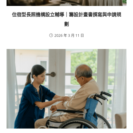
住宿型長照機構設立輔導｜籌設計畫書撰寫與申請規
劃
2026 年 3 月 11 日